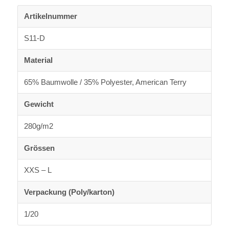
Artikelnummer
S11-D
Material
65% Baumwolle / 35% Polyester, American Terry
Gewicht
280g/m2
Grössen
XXS – L
Verpackung (Poly/karton)
1/20