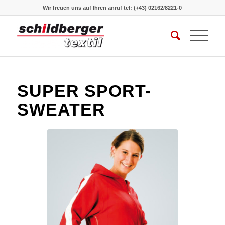
Wir freuen uns auf Ihren anruf
tel: (+43) 02162/8221-0
SUPER SPORT-
SWEATER