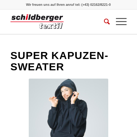
Wir freuen uns auf Ihren anruf
tel: (+43) 02162/8221-0
SUPER KAPUZEN-
SWEATER