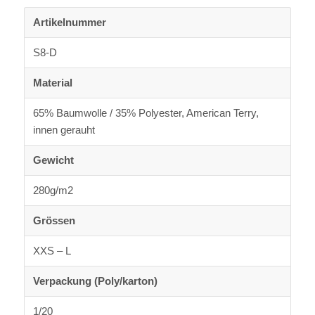
Artikelnummer
S8-D
Material
65% Baumwolle / 35% Polyester, American Terry,
innen gerauht
Gewicht
280g/m2
Grössen
XXS – L
Verpackung (Poly/karton)
1/20