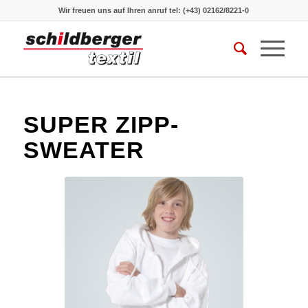
Wir freuen uns auf Ihren anruf
tel: (+43) 02162/8221-0
SUPER ZIPP-
SWEATER