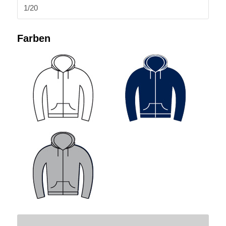
1/20
Farben