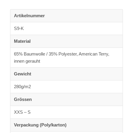
Artikelnummer
S9-K
Material
65% Baumwolle / 35% Polyester, American Terry,
innen gerauht
Gewicht
280g/m2
Grössen
XXS – S
Verpackung (Poly/karton)