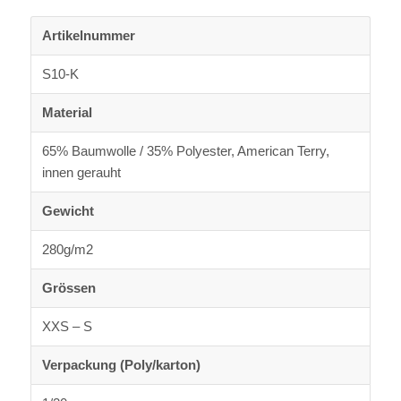
Artikelnummer
S10-K
Material
65% Baumwolle / 35% Polyester, American Terry,
innen gerauht
Gewicht
280g/m2
Grössen
XXS – S
Verpackung (Poly/karton)