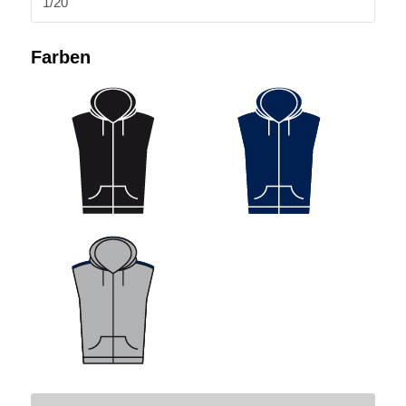
1/20
Farben