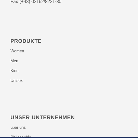
Fax (+43) 02162/8221-30
PRODUKTE
Women
Men
Kids
Unisex
UNSER UNTERNEHMEN
über uns
Philosophie