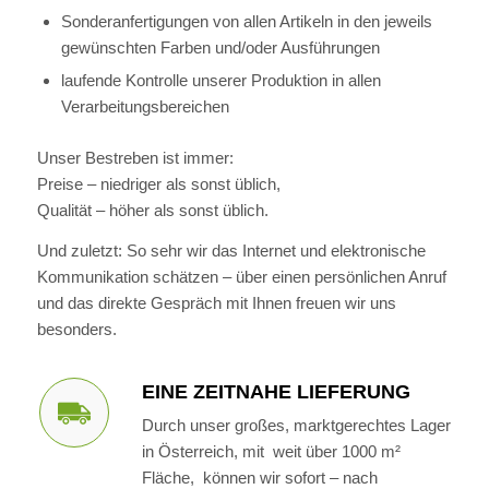
Sonderanfertigungen von allen Artikeln in den jeweils
gewünschten Farben und/oder Ausführungen
laufende Kontrolle unserer Produktion in allen
Verarbeitungsbereichen
Unser Bestreben ist immer:
Preise – niedriger als sonst üblich,
Qualität – höher als sonst üblich.
Und zuletzt: So sehr wir das Internet und elektronische
Kommunikation schätzen – über einen persönlichen Anruf
und das direkte Gespräch mit Ihnen freuen wir uns
besonders.
EINE ZEITNAHE LIEFERUNG
Durch unser großes, marktgerechtes Lager
in Österreich, mit weit über 1000 m²
Fläche, können wir sofort – nach