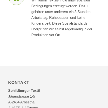
Wir liefern Textilien, die unter sozialen
Bedingungen erzeugt werden. Dazu
gehören unter anderem ein 8 Stunden-
Arbeitstag, Ruhepausen und keine
Kinderarbeit. Diese Sozialstandards
überprüfen wir selbst regelmäßig in der
Produktion vor Ort.
KONTAKT
Schildberger Textil
Jägerstrasse 1-5
A-2464 Arbesthal
AUSTRIA / Europe