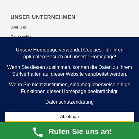
UNSER UNTERNEHMEN
über uns
Philosophie
WEITERE INFOS
Datenschutzerklärung
Impressum
Rufen Sie uns an!
© Copyright - Schildberger Textil