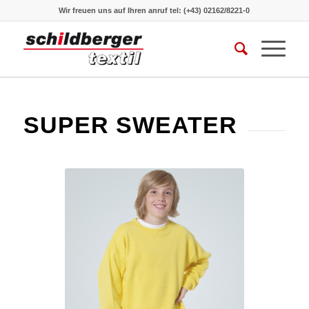
Wir freuen uns auf Ihren anruf
tel: (+43) 02162/8221-0
SUPER SWEATER